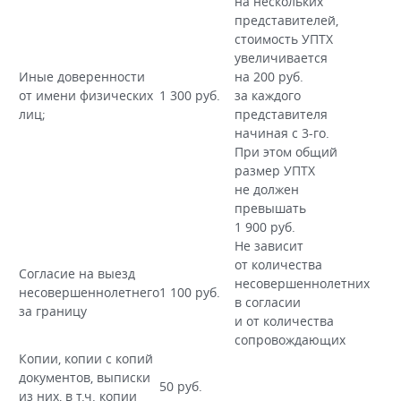
на нескольких
представителей,
стоимость УПТХ
увеличивается
Иные доверенности
на 200 руб.
от имени физических
1 300 руб.
за каждого
лиц;
представителя
начиная с 3-го.
При этом общий
размер УПТХ
не должен
превышать
1 900 руб.
Не зависит
от количества
Согласие на выезд
несовершеннолетних
несовершеннолетнего
1 100 руб.
в согласии
за границу
и от количества
сопровождающих
Копии, копии с копий
документов, выписки
50 руб.
из них, в т.ч. копии