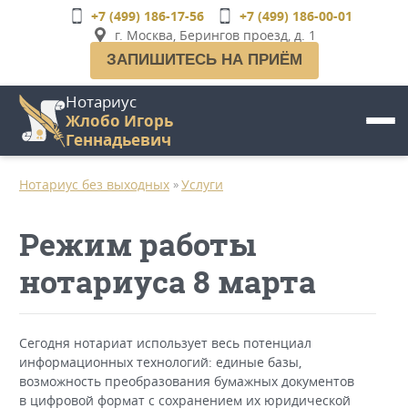
Перейти
+7 (499) 186-17-56
+7 (499) 186-00-01
к
г. Москва, Берингов проезд, д. 1
основному
ЗАПИШИТЕСЬ НА ПРИЁМ
содержанию
Нотариус
Жлобо Игорь
Геннадьевич
Нотариус без выходных
Услуги
»
Режим работы
нотариуса 8 марта
Сегодня нотариат использует весь потенциал
информационных технологий: единые базы,
возможность преобразования бумажных документов
в цифровой формат с сохранением их юридической