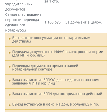
за 1 стр.
учредительных
документов
Свидетельствование
верности перевода
1 100 руб.
За документ в целом.
сделанного
нотариусом
Бесплатные консультации по нотариальным
действиям
Главное
меню
Передача документов в ИФНС в электронной форме
(для ИП и юр. лиц)
Переводы документов прямо в нашей
нотариальной конторе
Заказ выписок из ЕГРЮЛ для свидетельствования
заявлений ИП и юр. лиц
Заказ выписок из ЕГРН для нотариальных действий
Выезд нотариуса в офис, на дом, в больницу и пр.