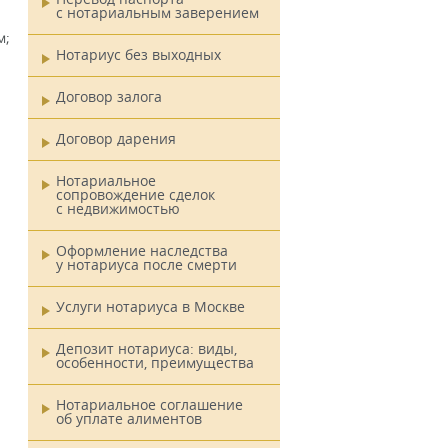
с нотариальным заверением
м;
Нотариус без выходных
Договор залога
Договор дарения
Нотариальное
сопровождение сделок
с недвижимостью
Оформление наследства
у нотариуса после смерти
Услуги нотариуса в Москве
Депозит нотариуса: виды,
особенности, преимущества
Нотариальное соглашение
об уплате алиментов