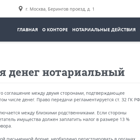
г. Москва, Берингов проезд, д. 1
ГЛАВНАЯ
О КОНТОРЕ
НОТАРИАЛЬНЫЕ ДЕЙСТВИЯ
я денег нотариальный
это соглашение между двумя сторонами, подтверждающее
ом числе денег. Право передачи регламентируется ст. 32 ГК РФ
ключается между близкими родственниками. Если стороны
татель имущества должен заплатить налог в размере 13 %
овора.
ой письменной форме, необходимо регистрировать в органах