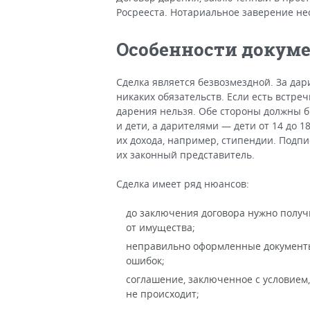
Росрееста. Нотариальное заверение не
Особенности докум
Сделка является безвозмездной. За дар
никаких обязательств. Если есть встре
дарения нельзя. Обе стороны должны б
и дети, а дарителями — дети от 14 до 1
их дохода, например, стипендии. Подп
их законный представитель.
Сделка имеет ряд нюансов:
до заключения договора нужно получи
от имущества;
неправильно оформленные документы
ошибок;
соглашение, заключенное с условием,
не происходит;