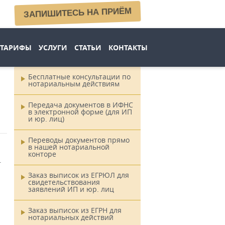
ЗАПИШИТЕСЬ НА ПРИЁМ
ТАРИФЫ
УСЛУГИ
СТАТЬИ
КОНТАКТЫ
Бесплатные консультации по
нотариальным действиям
Главное
меню
Передача документов в ИФНС
в электронной форме (для ИП
и юр. лиц)
Переводы документов прямо
в нашей нотариальной
конторе
.
Заказ выписок из ЕГРЮЛ для
свидетельствования
заявлений ИП и юр. лиц
Заказ выписок из ЕГРН для
нотариальных действий