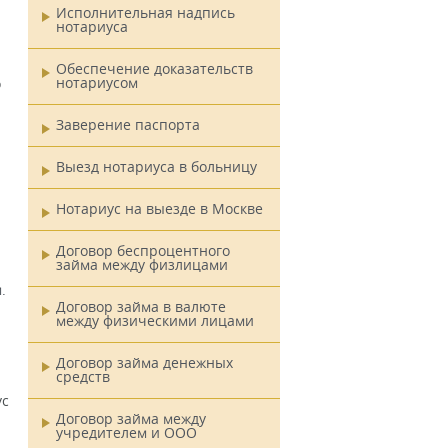
Исполнительная надпись
нотариуса
Обеспечение доказательств
нотариусом
о
Заверение паспорта
Выезд нотариуса в больницу
Нотариус на выезде в Москве
Договор беспроцентного
займа между физлицами
.
Договор займа в валюте
между физическими лицами
Договор займа денежных
средств
ус
Договор займа между
учредителем и ООО