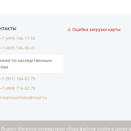
НТАКТЫ
⚠️ Ошибка загрузки карты
+7 (499) 186-17-56
+7 (499) 186-00-01
вонки по наследственным
елам
+7 (901) 184-62-79
+7 (499) 714-62-79
notariuszhlobo@mail.ru
 Яндекс.Метрика посредством сбора файлов cookie в целях 