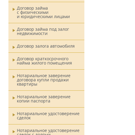
Договор займа
с физическими
и юридическими лицами
Договор займа под залог
недвижимости
Договор залога автомобиля
Договор краткосрочного
найма жилого помещения
Нотариальное заверение
договора купли продажи
квартиры
Нотариальное заверение
копии паспорта
Нотариальное удостоверение
сделок
Нотариальное удостоверение
сделок с долями