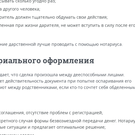
ывать сколько угодно раз;
 другого человека;
аритель должен тщательно обдумать свои действия;
енная при жизни дарителя, не может вступить в силу после ег
ние дарственной лучше проводить с помощью нотариуса.
риального оформления
дает, что сделка произошла между дееспособными лицами.
ет действительность документа при попытке оспаривания его
ают между родственниками, если кто-то сочтет себя обделенным
оглашения, отсутствие проблем с регистрацией;
ретного случая формы безвозмездной передачи денег. Нотари
ые ситуации и предлагает оптимальное решение;