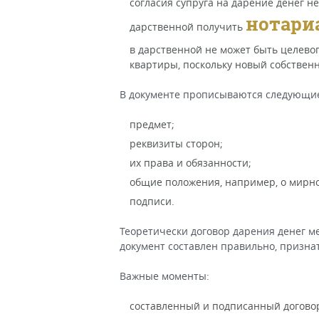
согласия супруга на дарение денег 
нотари
дарственной получить
в дарственной не может быть целевог
квартиры, поскольку новый собственн
В документе прописываются следующие
предмет;
реквизиты сторон;
их права и обязанности;
общие положения, например, о мирн
подписи.
Теоретически договор дарения денег м
документ составлен правильно, призна
Важные моменты:
составленный и подписанный договор