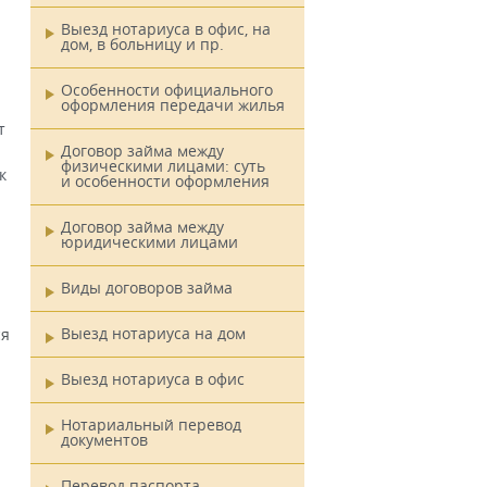
Выезд нотариуса в офис, на
дом, в больницу и пр.
Особенности официального
оформления передачи жилья
т
Договор займа между
физическими лицами: суть
к
и особенности оформления
Договор займа между
юридическими лицами
Виды договоров займа
Выезд нотариуса на дом
ся
Выезд нотариуса в офис
Нотариальный перевод
документов
Перевод паспорта