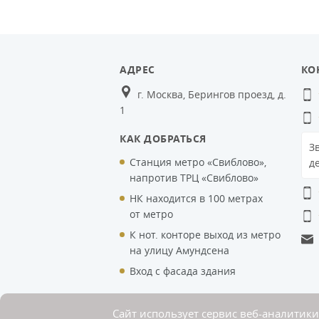
АДРЕС
КО
г. Москва, Берингов проезд, д.
1
КАК ДОБРАТЬСЯ
З
Станция метро «Свиблово»,
д
напротив ТРЦ «Свиблово»
НК находится в 100 метрах
от метро
К нот. конторе выход из метро
на улицу Амундсена
Вход с фасада здания
Сайт использует сервис веб-аналитики