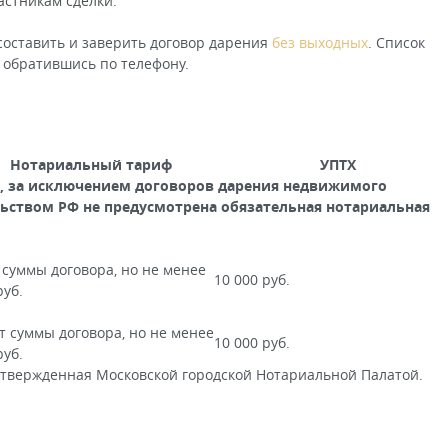
астникам сделки.
оставить и заверить договор дарения
без выходных
. Список
 обратившись по телефону.
Нотариальный тариф
УПТХ
я, за исключением договоров дарения недвижимого
ьством РФ не предусмотрена обязательная нотариальная
 суммы договора, но не менее
10 000 руб.
руб.
т суммы договора, но не менее
10 000 руб.
руб.
утвержденная Московской городской Нотариальной Палатой.