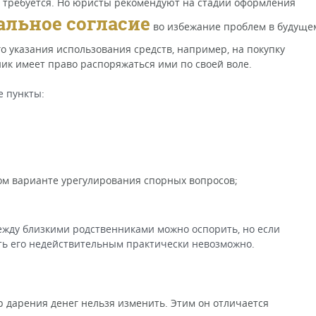
не требуется. Но юристы рекомендуют на стадии оформления
альное согласие
во избежание проблем в будуще
о указания использования средств, например, на покупку
ик имеет право распоряжаться ими по своей воле.
 пункты:
ом варианте урегулирования спорных вопросов;
ежду близкими родственниками можно оспорить, но если
ть его недействительным практически невозможно.
 дарения денег нельзя изменить. Этим он отличается