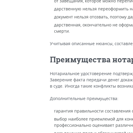
от завещания, которое можно перепис
дарственную нельзя переоформить на
документ нельзя отозвать, поэтому д
дарственная, окончательно не оформл
смерти.
Учитывая описанные нюансы, составле
Преимущества нота
Нотариальное удостоверение подтверж
Заверение факта передачи денег докаж
в суде. Иногда такие конфликты возник
Дополнительные преимущества:
гарантия правильности составления с
выбор наиболее приемлемой для конк
профессионально оценивает различн