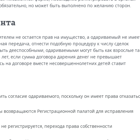
обязательно, но может быть выполнено по желанию сторон.
ента
ителем не остается прав на имущество, а одариваемый не имее
чная передача, отнести подобную процедуру к числу сделок
ыть дееспособными, одариваемыми могут быть как взрослые та
8 лет, если сумма договора дарения денег не превышает
ись на договоре вместе несовершеннолетних детей ставит
ть согласие одариваемого, поскольку он имеет права отказать
 возвращаются Регистрационной палатой для исправления
 не регистрируется, перехода права собственности