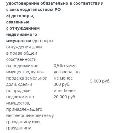
удостоверение обязательно в соответствии
с законодательством РФ
а) договоры,
связанные
с отчуждением
недвижимого
имущества
(договоры
отчуждения доли
в праве общей
собственности
на недвижимое
0,5% суммы
имущество, купля-
договора, но
продажа земельной
не менее
5 000 руб.
доли, сделки
300 руб.
по продаже
и не более
недвижимого
20 000 руб.
имущества,
принадлежащего
несовершеннолетнему
гражданину или,
гражданину,