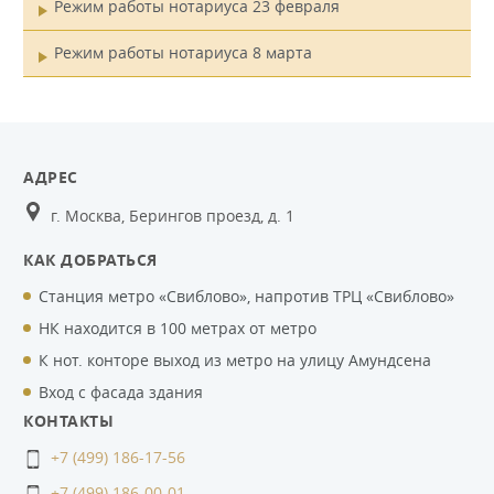
Режим работы нотариуса 23 февраля
Режим работы нотариуса 8 марта
АДРЕС
г. Москва, Берингов проезд, д. 1
КАК ДОБРАТЬСЯ
Станция метро «Свиблово», напротив ТРЦ «Свиблово»
НК находится в 100 метрах от метро
К нот. конторе выход из метро на улицу Амундсена
Вход с фасада здания
КОНТАКТЫ
+7 (499) 186-17-56
+7 (499) 186-00-01