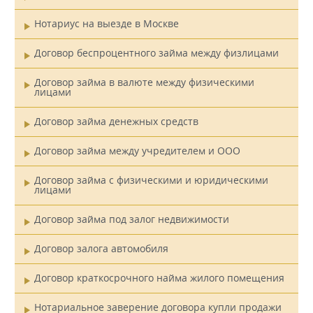
Нотариус на выезде в Москве
Договор беспроцентного займа между физлицами
Договор займа в валюте между физическими
лицами
Договор займа денежных средств
Договор займа между учредителем и ООО
Договор займа с физическими и юридическими
лицами
Договор займа под залог недвижимости
Договор залога автомобиля
Договор краткосрочного найма жилого помещения
Нотариальное заверение договора купли продажи