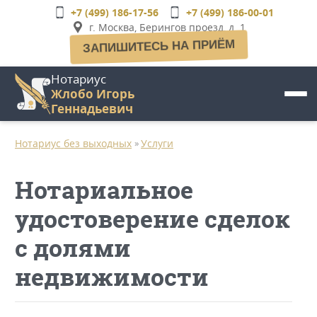
Перейти
+7 (499) 186-17-56
+7 (499) 186-00-01
к
г. Москва, Берингов проезд, д. 1
основному
ЗАПИШИТЕСЬ НА ПРИЁМ
содержанию
Нотариус
Жлобо Игорь
Геннадьевич
Нотариус без выходных
Услуги
»
Нотариальное
удостоверение сделок
с долями
недвижимости