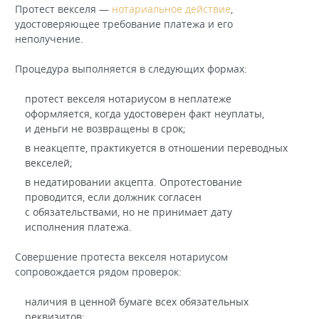
Протест векселя —
нотариальное действие
,
удостоверяющее требование платежа и его
неполучение.
Процедура выполняется в следующих формах:
протест векселя нотариусом в неплатеже
оформляется, когда удостоверен факт неуплаты,
и деньги не возвращены в срок;
в неакцепте, практикуется в отношении переводных
векселей;
в недатировании акцепта. Опротестование
проводится, если должник согласен
с обязательствами, но не принимает дату
исполнения платежа.
Совершение протеста векселя нотариусом
сопровождается рядом проверок:
наличия в ценной бумаге всех обязательных
реквизитов;