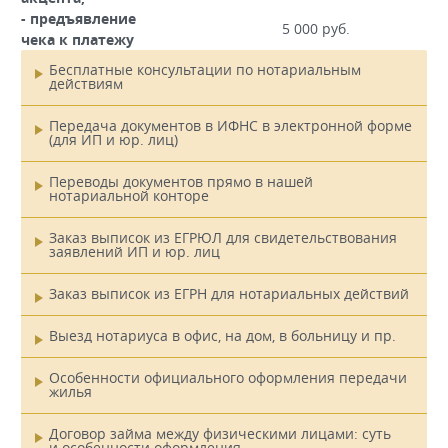
- предъявление
5 000 руб.
чека к платежу
Бесплатные консультации по нотариальным
действиям
Главное
меню
Передача документов в ИФНС в электронной форме
(для ИП и юр. лиц)
Переводы документов прямо в нашей
нотариальной конторе
Заказ выписок из ЕГРЮЛ для свидетельствования
заявлений ИП и юр. лиц
Заказ выписок из ЕГРН для нотариальных действий
Выезд нотариуса в офис, на дом, в больницу и пр.
Особенности официального оформления передачи
жилья
Договор займа между физическими лицами: суть
и особенности оформления