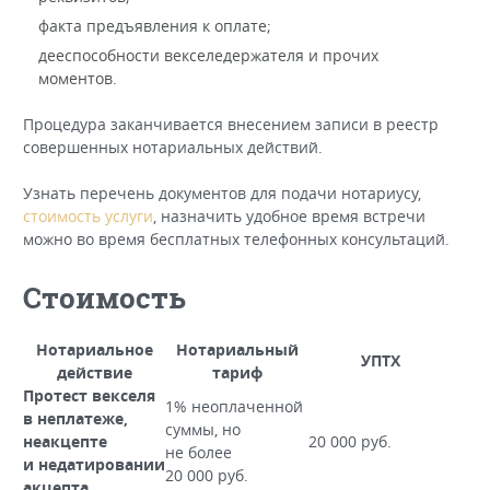
факта предъявления к оплате;
дееспособности векселедержателя и прочих
моментов.
Процедура заканчивается внесением записи в реестр
совершенных нотариальных действий.
Узнать перечень документов для подачи нотариусу,
стоимость услуги
, назначить удобное время встречи
можно во время бесплатных телефонных консультаций.
Стоимость
Нотариальное
Нотариальный
УПТХ
действие
тариф
Протест векселя
1% неоплаченной
в неплатеже,
суммы, но
неакцепте
20 000 руб.
не более
и недатировании
20 000 руб.
акцепта,