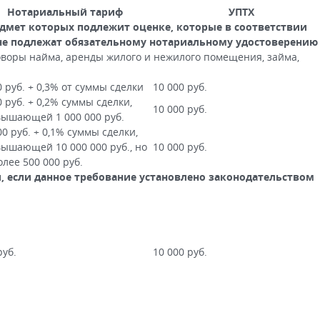
Нотариальный тариф
УПТХ
едмет которых подлежит оценке, которые в соответствии
не подлежат обязательному нотариальному удостоверению
оворы найма, аренды жилого и нежилого помещения, займа,
0 руб. + 0,3% от суммы сделки
10 000 руб.
0 руб. + 0,2% суммы сделки,
10 000 руб.
ышающей 1 000 000 руб.
00 руб. + 0,1% суммы сделки,
ышающей 10 000 000 руб., но
10 000 руб.
олее 500 000 руб.
, если данное требование установлено законодательством
руб.
10 000 руб.