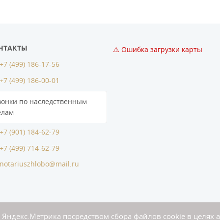
НТАКТЫ
⚠️ Ошибка загрузки карты
+7 (499) 186-17-56
+7 (499) 186-00-01
вонки по наследственным
елам
+7 (901) 184-62-79
+7 (499) 714-62-79
notariuszhlobo@mail.ru
 Яндекс.Метрика посредством сбора файлов cookie в целях 