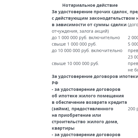
Нотариальное действие
За удостоверение прочих сделок, пр
с действующим законодательством 
в зависимости от суммы сделки
(дог
отчуждения, залога акций)
до 1 000 000 руб. включительно
2 00
свыше 1 000 000 руб.
5 00
до 10 000 000 руб. включительно
прев
23 0
свыше 10 000 000 руб.
прев
не б
За удостоверение договоров ипотеки
РФ
- за удостоверение договоров
об ипотеке жилого помещения
в обеспечение возврата кредита
(займа), предоставленного
200 
на приобретение или
строительство жилого дома,
квартиры
- за удостоверение договоров