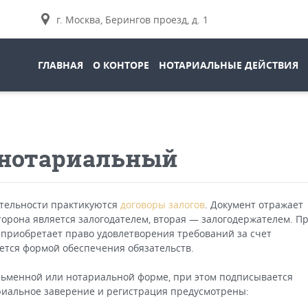
г. Москва, Берингов проезд, д. 1
ГЛАВНАЯ
О КОНТОРЕ
НОТАРИАЛЬНЫЕ ДЕЙСТВИЯ
 нотариальный
ятельности практикуются
договоры залогов
. Документ отражает
торона является залогодателем, вторая — залогодержателем. П
приобретает право удовлетворения требований за счет
яется формой обеспечения обязательств.
сьменной или нотариальной форме, при этом подписывается
риальное заверение и регистрация предусмотрены: