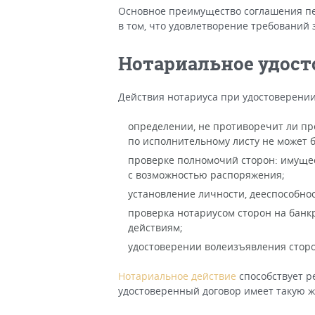
Основное преимущество соглашения пе
в том, что удовлетворение требований 
Нотариальное удост
Действия нотариуса при удостоверени
определении, не противоречит ли пр
по исполнительному листу не может б
проверке полномочий сторон: имущес
с возможностью распоряжения;
установление личности, дееспособнос
проверка нотариусом сторон на банк
действиям;
удостоверении волеизъявления сторо
Нотариальное действие
способствует р
удостоверенный договор имеет такую ж