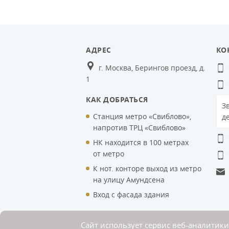
АДРЕС
КО
г. Москва, Берингов проезд, д.
1
КАК ДОБРАТЬСЯ
З
Станция метро «Свиблово»,
д
напротив ТРЦ «Свиблово»
НК находится в 100 метрах
от метро
К нот. конторе выход из метро
на улицу Амундсена
Вход с фасада здания
Сайт использует сервис веб-аналитики