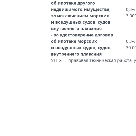
об ипотеке другого
недвижимого имущества,
0,3%
за исключением морских
3 00
и воздушных судов, судов
внутреннего плавания
- за удостоверение договор
об ипотеке морских
0,3%
и воздушных судов, судов
30 0
внутреннего плавания
УПТХ — правовая техническая работа, 