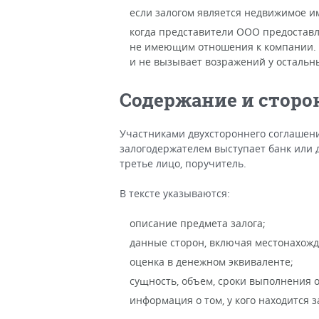
если залогом является недвижимое и
когда представители ООО предоставл
не имеющим отношения к компании. С
и не вызывает возражений у остальн
Содержание и сторо
Участниками двухстороннего соглашени
залогодержателем выступает банк или 
третье лицо, поручитель.
В тексте указываются:
описание предмета залога;
данные сторон, включая местонахожд
оценка в денежном эквиваленте;
сущность, объем, сроки выполнения о
информация о том, у кого находится 