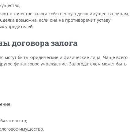
мущество;
яют в качестве залога собственную долю имущества лицам,
делка возможна, если она не противоречит уставу
ых учредителей.
ны договора залога
я могут быть юридические и физические лица. Чаще всего
другое финансовое учреждение. Залогодателем может быть
ение;
бязательств;
залоговое имущество.