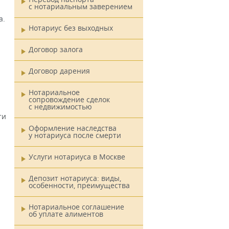
с нотариальным заверением
а.
Нотариус без выходных
Договор залога
Договор дарения
Нотариальное
сопровождение сделок
с недвижимостью
ти
Оформление наследства
у нотариуса после смерти
Услуги нотариуса в Москве
Депозит нотариуса: виды,
особенности, преимущества
Нотариальное соглашение
об уплате алиментов