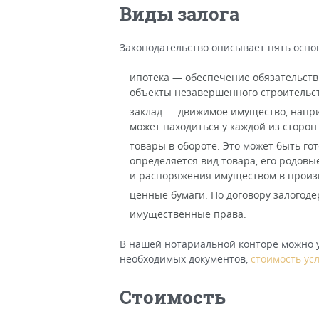
Виды залога
Законодательство описывает пять осно
ипотека — обеспечение обязательств
объекты незавершенного строительст
заклад — движимое имущество, напри
может находиться у каждой из сторон
товары в обороте. Это может быть го
определяется вид товара, его родовы
и распоряжения имуществом в произ
ценные бумаги. По договору залогоде
имущественные права.
В нашей нотариальной конторе можно 
необходимых документов,
стоимость ус
Стоимость