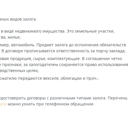
вных видов залога:
 в виде недвижимого имущества. Это земельные участки,
ва, жилье;
мер, автомобиль. Предмет залога до исполнения обязательств
. В договоре прописывается ответственность за порчу заклада;
товая продукция, сырье, комплектующие. В соглашении четко
е признаки, за залогодателем сохраняется право использовани
водственных целях;
ржателю передаются векселя, облигации и проч.;
удостоверить договоры с различными типами залога. Перечень
луги
можно узнать при телефонном обращении.