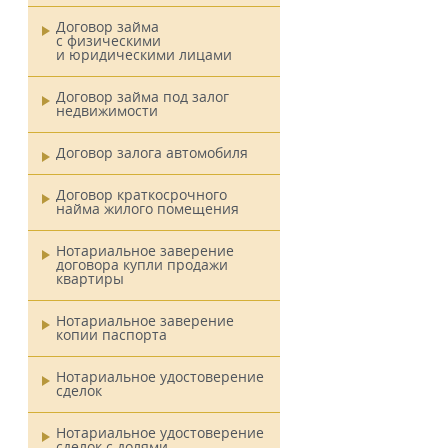
Договор займа
с физическими
и юридическими лицами
Договор займа под залог
недвижимости
Договор залога автомобиля
Договор краткосрочного
найма жилого помещения
Нотариальное заверение
договора купли продажи
квартиры
Нотариальное заверение
копии паспорта
Нотариальное удостоверение
сделок
Нотариальное удостоверение
сделок с долями