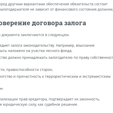
ред другими вариантами обеспечения обязательств состоит
залогодержателя не зависит от финансового состояния должник
оверение договора залога
и документа заключаются в следующем:
едмет залога законодательству. Например, взыскание
ыть наложено на участки лесного фонда;
тво должно принадлежать залогодателю по праву собственнос
ти, правоспособности сторон;
ротство и причастность к террористическим и экстремистским
н.
еализации прав кредитора, подтверждает их законность,
е юридическую силу, как судебное решение.