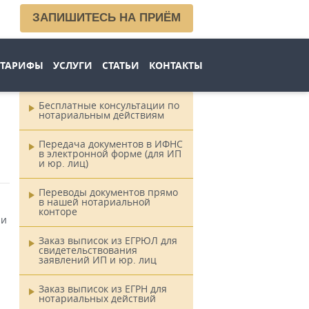
ЗАПИШИТЕСЬ НА ПРИЁМ
ТАРИФЫ
УСЛУГИ
СТАТЬИ
КОНТАКТЫ
Бесплатные консультации по
нотариальным действиям
Главное
меню
Передача документов в ИФНС
в электронной форме (для ИП
и юр. лиц)
Переводы документов прямо
в нашей нотариальной
конторе
ри
Заказ выписок из ЕГРЮЛ для
свидетельствования
заявлений ИП и юр. лиц
Заказ выписок из ЕГРН для
нотариальных действий