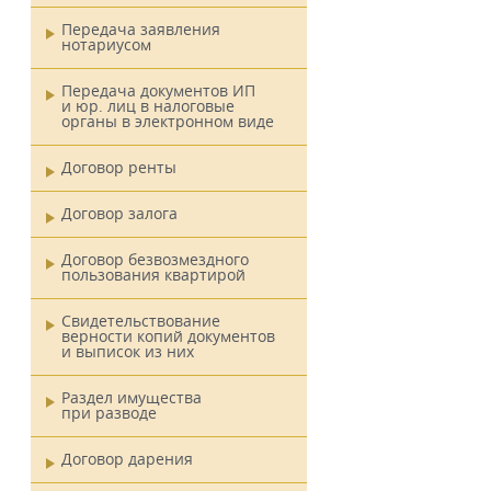
Передача заявления
нотариусом
Передача документов ИП
и юр. лиц в налоговые
органы в электронном виде
Договор ренты
Договор залога
Договор безвозмездного
пользования квартирой
Свидетельствование
верности копий документов
и выписок из них
Раздел имущества
при разводе
Договор дарения