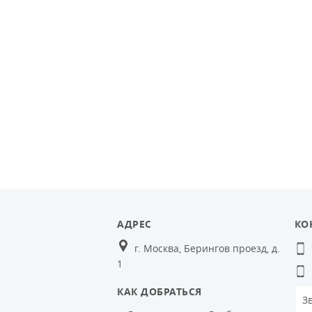
АДРЕС
КО
г. Москва, Берингов проезд, д.
1
КАК ДОБРАТЬСЯ
З