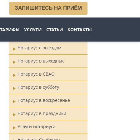
ЗАПИШИТЕСЬ НА ПРИЁМ
ТАРИФЫ
УСЛУГИ
СТАТЬИ
КОНТАКТЫ
Нотариус с выездом
Главное
Нотариус в выходные
меню
Нотариус в СВАО
Нотариус в субботу
Нотариус в воскресенье
Нотариус в праздники
Услуги нотариуса
Нотариус Свиблово