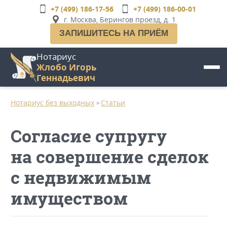
Перейти
+7 (499) 186-17-56
+7 (499) 186-00-01
к
г. Москва, Берингов проезд, д. 1
основному
ЗАПИШИТЕСЬ НА ПРИЁМ
содержанию
Нотариус
Жлобо Игорь
Геннадьевич
Нотариус без выходных
Статьи
»
Согласие супругу
на совершение сделок
с недвижимым
имуществом