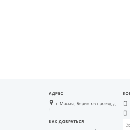
АДРЕС
КО
г. Москва, Берингов проезд, д.
1
КАК ДОБРАТЬСЯ
З