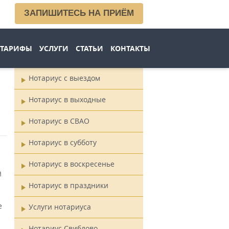
ЗАПИШИТЕСЬ НА ПРИЁМ
ТАРИФЫ
УСЛУГИ
СТАТЬИ
КОНТАКТЫ
Нотариус с выездом
Главное
Нотариус в выходные
меню
Нотариус в СВАО
Нотариус в субботу
Нотариус в воскресенье
й
Нотариус в праздники
е
Услуги нотариуса
Нотариус Свиблово