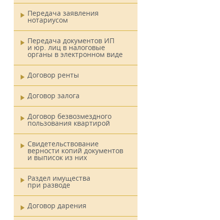
Передача заявления
нотариусом
Передача документов ИП
и юр. лиц в налоговые
органы в электронном виде
Договор ренты
Договор залога
Договор безвозмездного
пользования квартирой
Свидетельствование
верности копий документов
и выписок из них
Раздел имущества
при разводе
Договор дарения