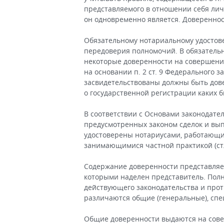
представляемого в отношении себя личн
он одновременно является. Доверенно
Обязательному нотариальному удостов
передоверия полномочий. В обязатель
некоторые доверенности на совершени
на основании п. 2 ст. 9 Федерального 
засвидетельствованы должны быть дов
о государственной регистрации каких б
В соответствии с Основами законодате
предусмотренных законом сделок и вы
удостоверены нотариусами, работающим
занимающимися частной практикой (ст. 
Содержание доверенности представляе
которыми наделен представитель. Пол
действующего законодательства и про
различаются общие (генеральные), сп
Общие доверенности выдаются на сове