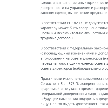
сделок и выполнение иных юридически
доверенности на управление и распор
законом сделок, выполнение представи
В соответствии ст. 182 ГК не допускает
характеру может быть совершена только 
носящим исключительно личностный хар
трудовые договоры.
В соответствии с Федеральным законом 
(с последующими изменениями и допол
в голосовании на совете директоров (н
передача голоса одним членом совета 
совета директоров (наблюдательного сове
Практически исключена возможность о
Согласно п. 5 ст. 576 ГК доверенность
одаряемый и не указан предмет дарени
генеральной доверенности лицо, выдаю
в будущем намерения подарить опреде
лицу. Нельзя выдать доверенность так