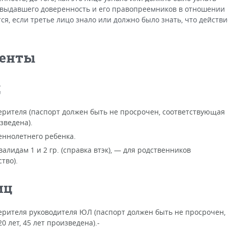
 выдавшего доверенность и его правопреемников в отношении
ся, если третье лицо знало или должно было знать, что действи
менты
ц
ерителя (паспорт должен быть не просрочен, соответствующая
зведена).
еннолетнего ребенка.
алидам 1 и 2 гр. (справка втэк), — для родственников
тво).
иц
ерителя руководителя ЮЛ (паспорт должен быть не просрочен,
 лет, 45 лет произведена).-