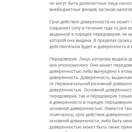
не могут быть должностные лица налог
внебюджетных фондов, органов налогов
Срок действия доверенности не может п
сохраняет силу в течение года со дня ее
выданной в порядке передоверия, не м
которой она выдана. В пределах срока 
действительна будет и доверенность в
Передоверие. Лицо, которому выдана д
оно уполномочено. Оно может передове
доверенностью либо вынуждено к этому
доверенность. Доверенность, выданная
от первоначальной (основной доверенн
доверенностью. Основной доверенност
передоверия, так и передоверия толь
в доверенности в порядке передовери
основной доверенностью. Имеются такж
отмечалось, срок действия довереннос
основной доверенности, либо быть мен
доверенностью может быть также прям