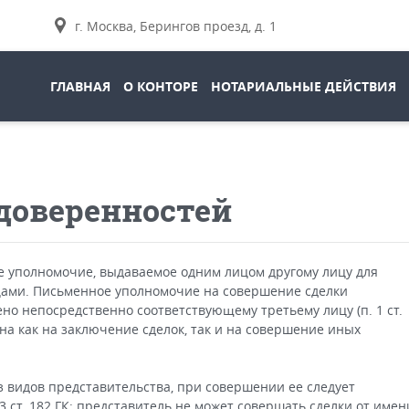
г. Москва, Берингов проезд, д. 1
ГЛАВНАЯ
О КОНТОРЕ
НОТАРИАЛЬНЫЕ ДЕЙСТВИЯ
доверенностей
 уполномочие, выдаваемое одним лицом другому лицу для
цами. Письменное уполномочие на совершение сделки
но непосредственно соответствующему третьему лицу (п. 1 ст.
на как на заключение сделок, так и на совершение иных
з видов представительства, при совершении ее следует
3 ст. 182 ГК: представитель не может совершать сделки от имен