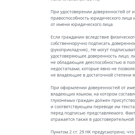
При удостоверении доверенностей от 
правоспособность юридического лица 
от имени юридического лица.
Если гражданин вследствие физическог
собственноручно подписать довереннос
(рукоприкладчик)., Не могут подписыва
удостоверяющее доверенность лицо; ли
не обладающие дееспособностью в пол
недостатками, которые явно не позвол
не владеющие в достаточной степени я
При оформлении доверенностей от име
владеющих языком, на котором составле
глухонемых граждан должен присутство
и соответствующем переводе им текста
перед подписью представляемого. Фак
отражается также в удостоверительной
Пунктом 2 ст. 29 НК предусмотрено, ч