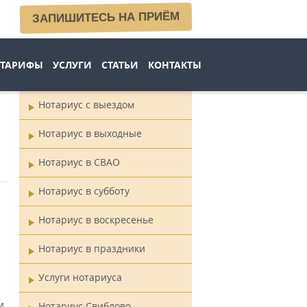
ЗАПИШИТЕСЬ НА ПРИЁМ
ТАРИФЫ
УСЛУГИ
СТАТЬИ
КОНТАКТЫ
Нотариус с выездом
Главное
Нотариус в выходные
меню
Нотариус в СВАО
Нотариус в субботу
Нотариус в воскресенье
Нотариус в праздники
Услуги нотариуса
и
Нотариус Свиблово