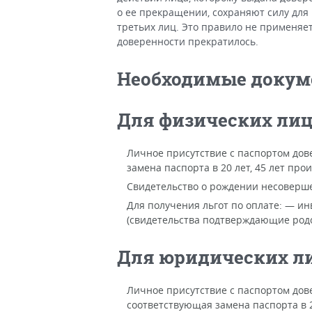
о ее прекращении, сохраняют силу для
третьих лиц. Это правило не применяет
доверенности прекратилось.
Необходимые доку
Для физических ли
Личное присутствие с паспортом дов
замена паспорта в 20 лет, 45 лет прои
Свидетельство о рождении несоверш
Для получения льгот по оплате: — инв
(свидетельства подтверждающие родс
Для юридических л
Личное присутствие с паспортом дов
соответствующая замена паспорта в 20