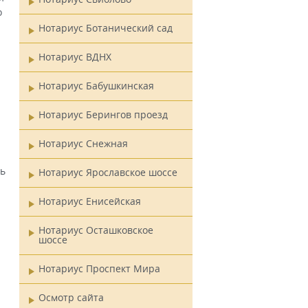
о
Нотариус Ботанический сад
Нотариус ВДНХ
Нотариус Бабушкинская
Нотариус Берингов проезд
Нотариус Снежная
ть
Нотариус Ярославское шоссе
Нотариус Енисейская
Нотариус Осташковское
шоссе
Нотариус Проспект Мира
Осмотр сайта