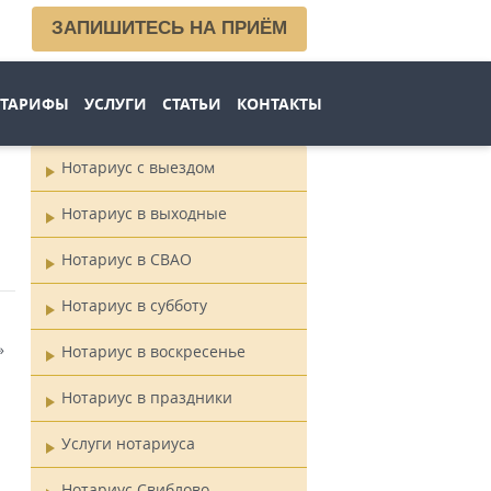
ЗАПИШИТЕСЬ НА ПРИЁМ
ТАРИФЫ
УСЛУГИ
СТАТЬИ
КОНТАКТЫ
Нотариус с выездом
Главное
Нотариус в выходные
меню
Нотариус в СВАО
Нотариус в субботу
»
Нотариус в воскресенье
Нотариус в праздники
Услуги нотариуса
а
Нотариус Свиблово