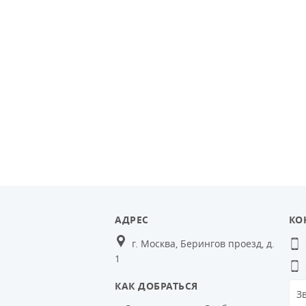
АДРЕС
КО
г. Москва, Берингов проезд, д.
1
КАК ДОБРАТЬСЯ
З