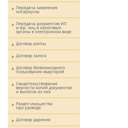
Передача заявления
нотариусом
Передача документов ИП
и юр. лиц в налоговые
органы в электронном виде
Договор ренты
Договор залога
Договор безвозмездного
пользования квартирой
Свидетельствование
верности копий документов
и выписок из них
Раздел имущества
при разводе
Договор дарения