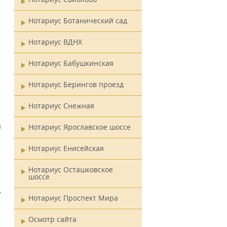
Нотариус Ботанический сад
Нотариус ВДНХ
Нотариус Бабушкинская
Нотариус Берингов проезд
Нотариус Снежная
и
Нотариус Ярославское шоссе
Нотариус Енисейская
Нотариус Осташковское
шоссе
,
Нотариус Проспект Мира
Осмотр сайта