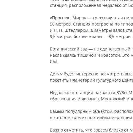
станция, расположенная недалеко от Бо
«Проспект Мира» — трехсводчатая пило
50 метров. Станция построена по типов
и П. П. Штеллером. Диаметры залов с
9,5 метров, боковые залы — 8,5 метров.
Ботанический сад — не единственный п
наслаждаясь тишиной и красотой. Это 
Сад.
Детям будет интересно посмотреть выс
посетить Планетарий культурного цент
Недалеко от станции находятся ВУЗы М
образования и дизайна, Московский инс
Самым популярным объектом, располож
в котором кроме спортивных мероприя
Важно отметить, что совсем близко от 