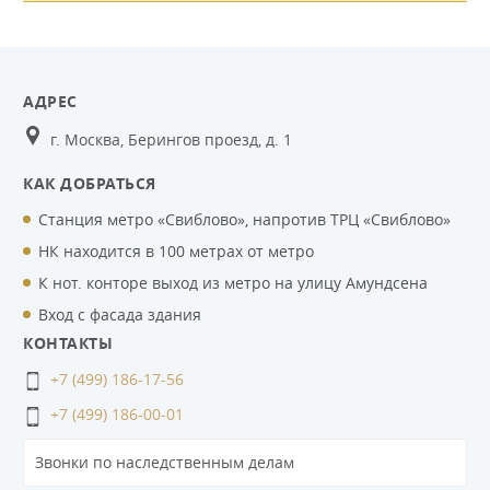
АДРЕС
г. Москва, Берингов проезд, д. 1
КАК ДОБРАТЬСЯ
Станция метро «Свиблово», напротив ТРЦ «Свиблово»
НК находится в 100 метрах от метро
К нот. конторе выход из метро на улицу Амундсена
Вход с фасада здания
КОНТАКТЫ
+7 (499) 186-17-56
+7 (499) 186-00-01
Звонки по наследственным делам