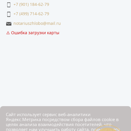
+7 (901) 184-62-79
+7 (499) 714-62-79
notariuszhlobo@mail.ru
⚠️ Ошибка загрузки карты
Сайт использует сервис веб-аналитики
Яндекс.Метрика посредством сбора файлов cookie в
целях анализа взаимодействия посетителей, что
позволяет нам улучшить работу сайта, повысить его