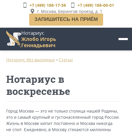
Перейти
+7 (499) 186-17-56
+7 (499) 186-00-01
к
г. Москва, Берингов проезд, д. 1
основному
ЗАПИШИТЕСЬ НА ПРИЁМ
содержанию
Нотариус
Жлобо Игорь
Геннадьевич
Нотариус без выходных
Статьи
»
Нотариус в
воскресенье
Город Москва — это не только столица нашей Родины,
это и самый крупный и густонаселенный город России.
Жизнь в Москве кипит постоянно и Москва никогда
не спит. Ежедневно, в Москву стекаются миллионы