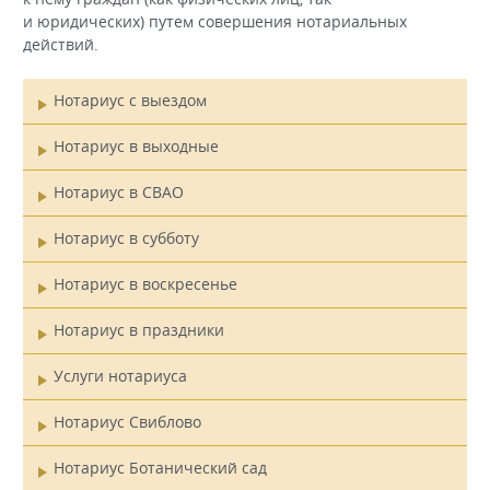
и юридических) путем совершения нотариальных
действий.
Нотариус с выездом
Главное
Нотариус в выходные
меню
Нотариус в СВАО
Нотариус в субботу
Нотариус в воскресенье
Нотариус в праздники
Услуги нотариуса
Нотариус Свиблово
Нотариус Ботанический сад