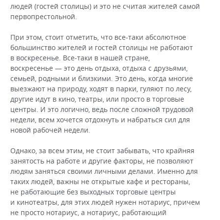
людей (гостей столицы) и это не считая жителей самой
первопрестольной.
При этом, стоит отметить, что все-таки абсолютное
большинство жителей и гостей столицы не работают
в воскресенье. Все-таки в нашей стране,
воскресенье — это день отдыха, отдыха с друзьями,
семьей, родными и близкими. Это день, когда многие
выезжают на природу, ходят в парки, гуляют по лесу,
другие идут в кино, театры, или просто в торговые
центры. И это логично, ведь после сложной трудовой
недели, всем хочется отдохнуть и набраться сил для
новой рабочей недели.
Однако, за всем этим, не стоит забывать, что крайняя
занятость на работе и другие факторы, не позволяют
людям заняться своими личными делами. Именно для
таких людей, важны не открытые кафе и рестораны,
не работающие без выходных торговые центры
и кинотеатры, для этих людей нужен нотариус, причем
не просто нотариус, а нотариус, работающий