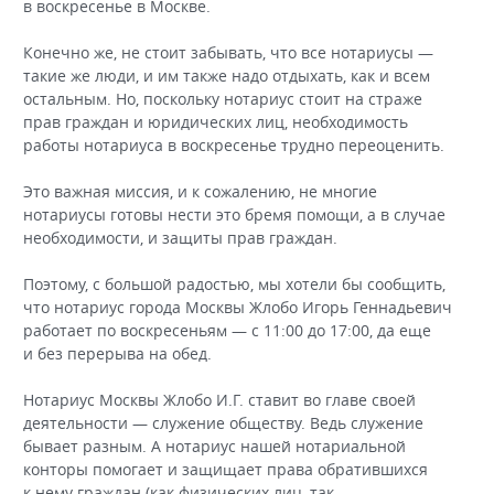
в воскресенье в Москве.
Конечно же, не стоит забывать, что все нотариусы —
такие же люди, и им также надо отдыхать, как и всем
остальным. Но, поскольку нотариус стоит на страже
прав граждан и юридических лиц, необходимость
работы нотариуса в воскресенье трудно переоценить.
Это важная миссия, и к сожалению, не многие
нотариусы готовы нести это бремя помощи, а в случае
необходимости, и защиты прав граждан.
Поэтому, с большой радостью, мы хотели бы сообщить,
что нотариус города Москвы Жлобо Игорь Геннадьевич
работает по воскресеньям — с 11:00 до 17:00, да еще
и без перерыва на обед.
Нотариус Москвы Жлобо И.Г. ставит во главе своей
деятельности — служение обществу. Ведь служение
бывает разным. А нотариус нашей нотариальной
конторы помогает и защищает права обратившихся
к нему граждан (как физических лиц, так