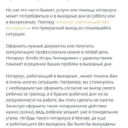
Но, как это часто бывает, услуги или помощь нотариуса
может потребоваться и в выходные дни (в субботу или
в воскресенье). Поэтому,
нотариус работающий без
выходных
— это прекрасный выход из сложившейся
ситуации.
Оформить нужные документы или получить
консультацию профессионала можно в любой день.
Нотариус Жлобо Игорь Геннадьевич с удовольствием
поможет в решении Ваших проблем в выходные дни.
Нотариус, работающий в выходные , может помочь Вам
в очень многих ситуациях. Например, вы столкнулись
с необходимостью оформить согласие на выезд своего
ребенка за границу, а в будние (рабочие) дни из-за
загруженности на работе, Вы этого сделать не смогли.
Зачастую оформить такое нотариальное действие
нужно срочно, ведь ребенок уезжает уже в понедельник
утром. Не будь такого нотариуса в Москве, да еще
и работающего без выходных, Вы были бы вынуждены