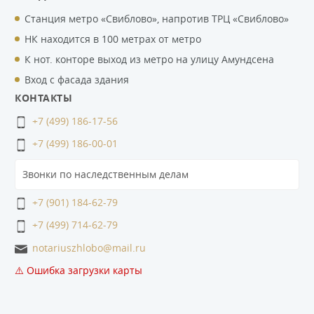
Станция метро «Свиблово», напротив ТРЦ «Свиблово»
НК находится в 100 метрах от метро
К нот. конторе выход из метро на улицу Амундсена
Вход с фасада здания
КОНТАКТЫ
+7 (499) 186-17-56
+7 (499) 186-00-01
Звонки по наследственным делам
+7 (901) 184-62-79
+7 (499) 714-62-79
notariuszhlobo@mail.ru
⚠️ Ошибка загрузки карты