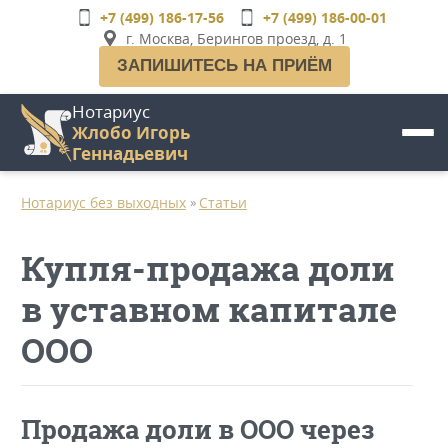
Перейти
+7 (499) 186-17-56
+7 (499) 186-00-01
к
г. Москва, Берингов проезд, д. 1
основному
ЗАПИШИТЕСЬ НА ПРИЁМ
содержанию
Нотариус
Жлобо Игорь
Геннадьевич
Нотариус без выходных
Статьи
»
Купля-продажа доли
в уставном капитале
ООО
Продажа доли в ООО через