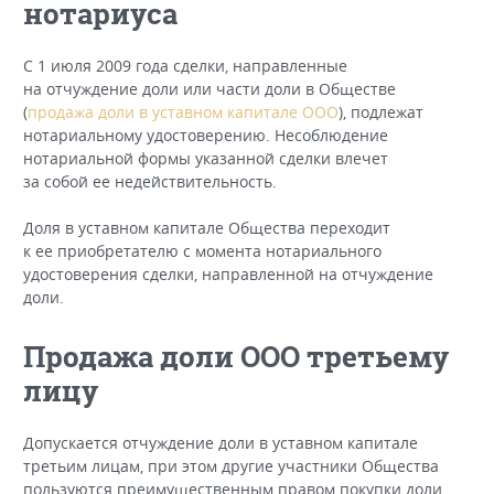
нотариуса
С 1 июля 2009 года сделки, направленные
на отчуждение доли или части доли в Обществе
(
продажа доли в уставном капитале ООО
), подлежат
нотариальному удостоверению. Несоблюдение
нотариальной формы указанной сделки влечет
за собой ее недействительность.
Доля в уставном капитале Общества переходит
к ее приобретателю с момента нотариального
удостоверения сделки, направленной на отчуждение
доли.
Продажа доли ООО третьему
лицу
Допускается отчуждение доли в уставном капитале
третьим лицам, при этом другие участники Общества
пользуются преимущественным правом покупки доли