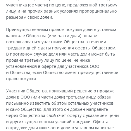
участника (ее части) по цене, предложенной третьему
лицу, и на прочих равных условиях пропорционально
размерам своих долей.
Преимущественным правом покупки доли в уставном
капитале Общества (или части доли) вправе
воспользоваться участники Общества в течении
тридцати дней с даты получения оферты Обществом.
В противном случае доля или часть доли может быть
продана третьему лицу по цене, не ниже
установленной в оферте для участников ООО
и Общества, если Общество имеет преимущественное
право покупки.
Участник Общества, принявший решение о продаже
доли в ООО (или части доли) третьему лицу, обязан
письменно известить об этом остальных участников
и само Общество. Для этого он должен направить
через Общество за свой счет оферту с указанием цены
и других существенных условий продажи. Оферта
о продаже доли или части доли в уставном капитале