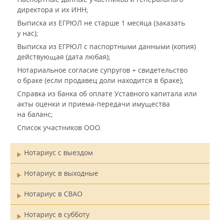
директора и их ИНН;
Выписка из ЕГРЮЛ не старше 1 месяца (заказать
у нас);
Выписка из ЕГРЮЛ с паспортными данными (копия)
действующая (дата любая);
Нотариальное согласие супругов + свидетельство
о браке (если продавец доли находится в браке);
Справка из банка об оплате Уставного капитала или
акты оценки и приема-передачи имущества
на баланс;
Список участников ООО.
Нотариус с выездом
Главное
Нотариус в выходные
меню
Нотариус в СВАО
Нотариус в субботу