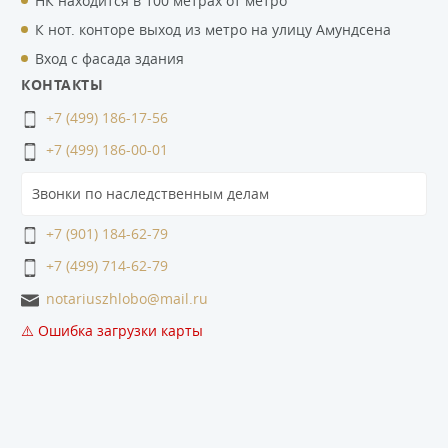
НК находится в 100 метрах от метро
К нот. конторе выход из метро на улицу Амундсена
Вход с фасада здания
КОНТАКТЫ
+7 (499) 186-17-56
+7 (499) 186-00-01
Звонки по наследственным делам
+7 (901) 184-62-79
+7 (499) 714-62-79
notariuszhlobo@mail.ru
⚠️ Ошибка загрузки карты