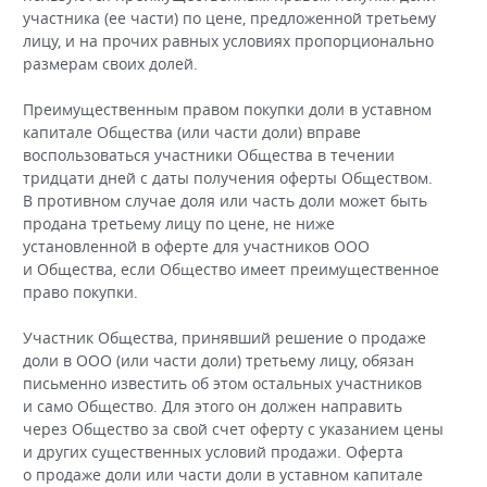
участника (ее части) по цене, предложенной третьему
лицу, и на прочих равных условиях пропорционально
размерам своих долей.
Преимущественным правом покупки доли в уставном
капитале Общества (или части доли) вправе
воспользоваться участники Общества в течении
тридцати дней с даты получения оферты Обществом.
В противном случае доля или часть доли может быть
продана третьему лицу по цене, не ниже
установленной в оферте для участников ООО
и Общества, если Общество имеет преимущественное
право покупки.
Участник Общества, принявший решение о продаже
доли в ООО (или части доли) третьему лицу, обязан
письменно известить об этом остальных участников
и само Общество. Для этого он должен направить
через Общество за свой счет оферту с указанием цены
и других существенных условий продажи. Оферта
о продаже доли или части доли в уставном капитале