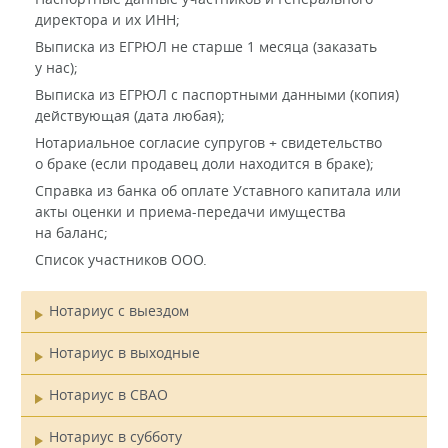
директора и их ИНН;
Выписка из ЕГРЮЛ не старше 1 месяца (заказать
у нас);
Выписка из ЕГРЮЛ с паспортными данными (копия)
действующая (дата любая);
Нотариальное согласие супругов + свидетельство
о браке (если продавец доли находится в браке);
Справка из банка об оплате Уставного капитала или
акты оценки и приема-передачи имущества
на баланс;
Список участников ООО.
Нотариус с выездом
Главное
Нотариус в выходные
меню
Нотариус в СВАО
Нотариус в субботу