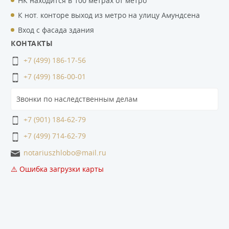
НК находится в 100 метрах от метро
К нот. конторе выход из метро на улицу Амундсена
Вход с фасада здания
КОНТАКТЫ
+7 (499) 186-17-56
+7 (499) 186-00-01
Звонки по наследственным делам
+7 (901) 184-62-79
+7 (499) 714-62-79
notariuszhlobo@mail.ru
⚠️ Ошибка загрузки карты