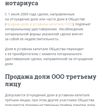
нотариуса
С 1 июля 2009 года сделки, направленные
на отчуждение доли или части доли в Обществе
(
продажа доли в уставном капитале ООО
), подлежат
нотариальному удостоверению. Несоблюдение
нотариальной формы указанной сделки влечет
за собой ее недействительность.
Доля в уставном капитале Общества переходит
к ее приобретателю с момента нотариального
удостоверения сделки, направленной на отчуждение
доли.
Продажа доли ООО третьему
лицу
Допускается отчуждение доли в уставном капитале
третьим лицам, при этом другие участники Общества
пользуются преимущественным правом покупки доли